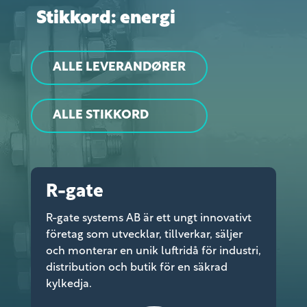
Stikkord: energi
ALLE LEVERANDØRER
ALLE STIKKORD
R-gate
R-gate systems AB är ett ungt innovativt
företag som utvecklar, tillverkar, säljer
och monterar en unik luftridå för industri,
distribution och butik för en säkrad
kylkedja.