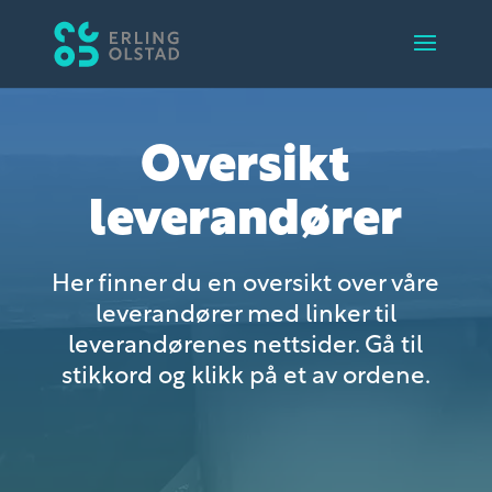
Oversikt
leverandører
Her finner du en oversikt over våre
leverandører med linker til
leverandørenes nettsider. Gå til
stikkord og klikk på et av ordene.