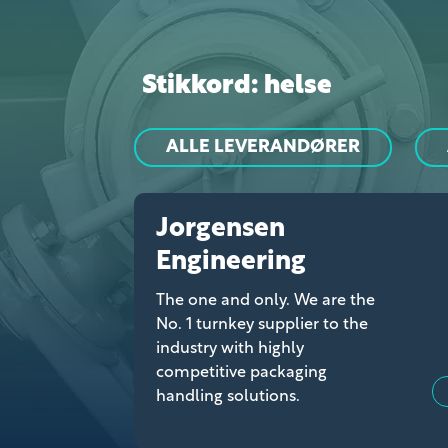
Stikkord: helse
ALLE LEVERANDØRER
Jorgensen
Engineering
The one and only. We are the
No. 1 turnkey supplier to the
industry with highly
competitive packaging
handling solutions.