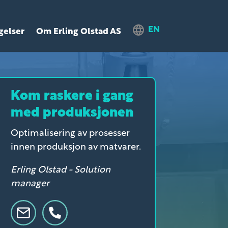
EN
gelser
Om Erling Olstad AS
Kom raskere i gang
med produksjonen
Optimalisering av prosesser
innen produksjon av matvarer.
Erling Olstad - Solution
manager