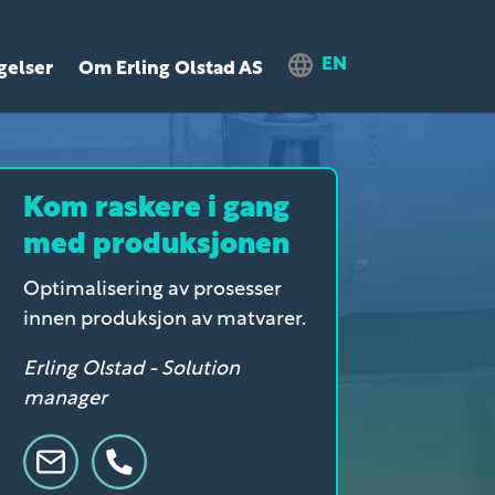
EN
gelser
Om Erling Olstad AS
Kom raskere i gang
med produksjonen
Optimalisering av prosesser
innen produksjon av matvarer.
Erling Olstad - Solution
manager