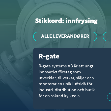
Stikkord: innfrysing
ALLE LEVERANDØRER
R-gate
R-gate systems AB är ett ungt
innovativt företag som
utvecklar, tillverkar, säljer och
monterar en unik luftridå för
industri, distribution och butik
för en säkrad kylkedja.