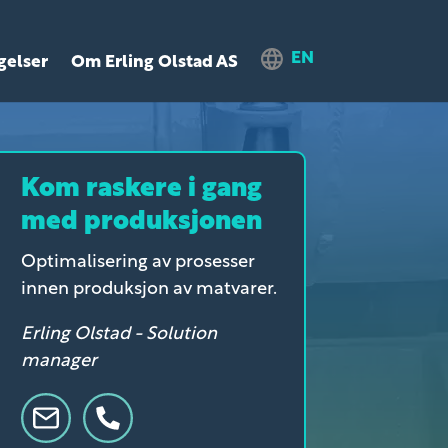
EN
gelser
Om Erling Olstad AS
Kom raskere i gang
med produksjonen
Optimalisering av prosesser
innen produksjon av matvarer.
Erling Olstad - Solution
manager