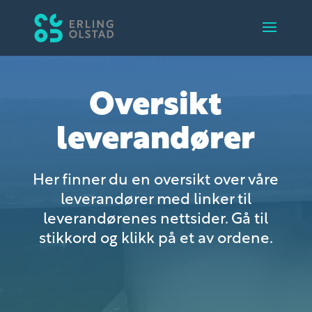
Oversikt
leverandører
Her finner du en oversikt over våre
leverandører med linker til
leverandørenes nettsider. Gå til
stikkord og klikk på et av ordene.