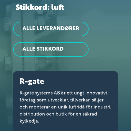
Stikkord: luft
ALLE LEVERANDØRER
ALLE STIKKORD
R-gate
R-gate systems AB är ett ungt innovativt
företag som utvecklar, tillverkar, säljer
och monterar en unik luftridå för industri,
distribution och butik för en säkrad
kylkedja.