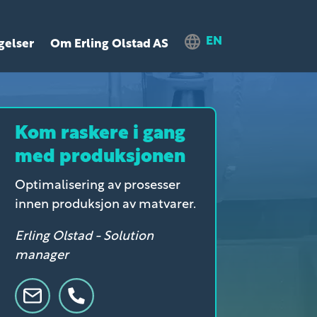
EN
gelser
Om Erling Olstad AS
Kom raskere i gang
med produksjonen
Optimalisering av prosesser
innen produksjon av matvarer.
Erling Olstad - Solution
manager