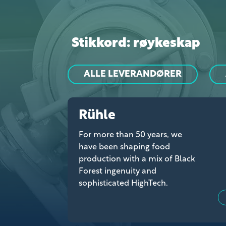
Stikkord: røykeskap
ALLE LEVERANDØRER
Rühle
For more than 50 years, we
have been shaping food
production with a mix of Black
Forest ingenuity and
sophisticated HighTech.