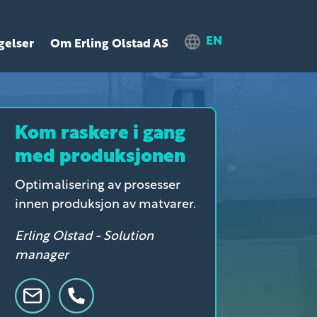
EN
gelser
Om Erling Olstad AS
Kom raskere i gang
med produksjonen
Optimalisering av prosesser
innen produksjon av matvarer.
Erling Olstad - Solution
manager