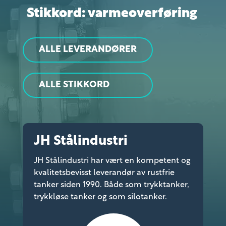
Stikkord: varmeoverføring
ALLE LEVERANDØRER
ALLE STIKKORD
JH Stålindustri
JH Stålindustri har vært en kompetent og
kvalitetsbevisst leverandør av rustfrie
tanker siden 1990. Både som trykktanker,
trykkløse tanker og som silotanker.